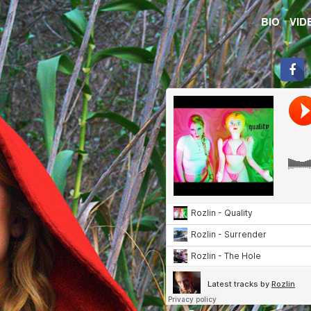
BIO
VID